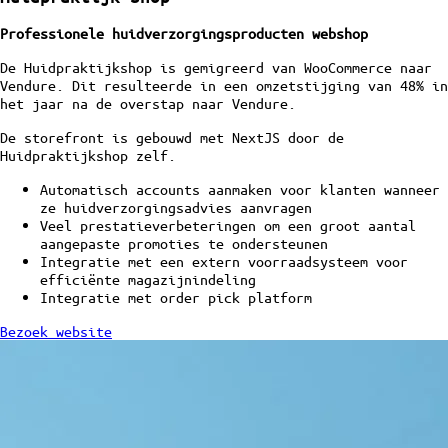
Professionele huidverzorgingsproducten webshop
De Huidpraktijkshop is gemigreerd van WooCommerce naar
Vendure. Dit resulteerde in een omzetstijging van 48% in
het jaar na de overstap naar Vendure.
De storefront is gebouwd met NextJS door de
Huidpraktijkshop zelf.
Automatisch accounts aanmaken voor klanten wanneer
ze huidverzorgingsadvies aanvragen
Veel prestatieverbeteringen om een groot aantal
aangepaste promoties te ondersteunen
Integratie met een extern voorraadsysteem voor
efficiënte magazijnindeling
Integratie met order pick platform
Bezoek website