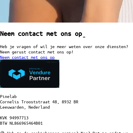
Neem contact met ons op
ˍ
Heb je vragen of wil je meer weten over onze diensten?
Neem gerust contact met ons op!
Neem contact met ons op
Pinelab
Cornelis Trooststraat 48, 8932 BR
Leeuwarden, Nederland
KVK 94997713
BTW NL866965464B01