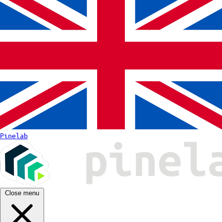
Pinelab
Close menu