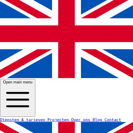
Open main menu
Diensten & tarieven
Projecten
Over ons
Blog
Contact